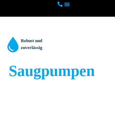
Robust und
zuverlässig
Saugpumpen