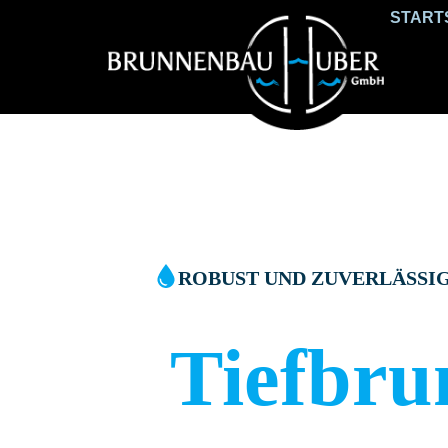
START
ROBUST UND ZUVERLÄSSI
Tiefbr