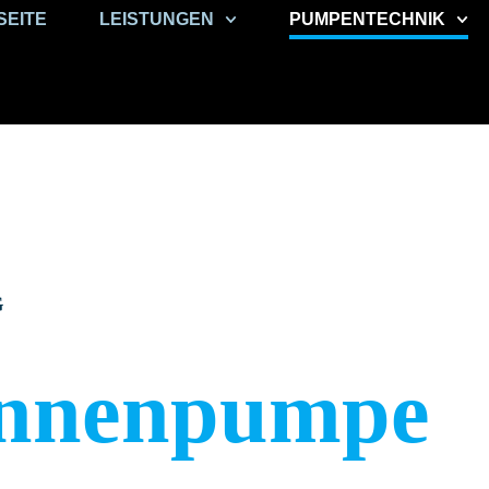
SEITE
LEISTUNGEN
PUMPENTECHNIK
G
unnenpumpe