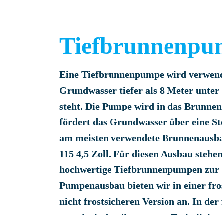
Tiefbrunnenpu
Eine Tiefbrunnenpumpe wird verwend
Grundwasser tiefer als 8 Meter unte
steht. Die Pumpe wird in das Brunne
fördert das Grundwasser über eine Ste
am meisten verwendete Brunnenausb
115 4,5 Zoll. Für diesen Ausbau stehen
hochwertige Tiefbrunnenpumpen zur 
Pumpenausbau bieten wir in einer fros
nicht frostsicheren Version an. In der
verschwindet die gesamte Technik in e